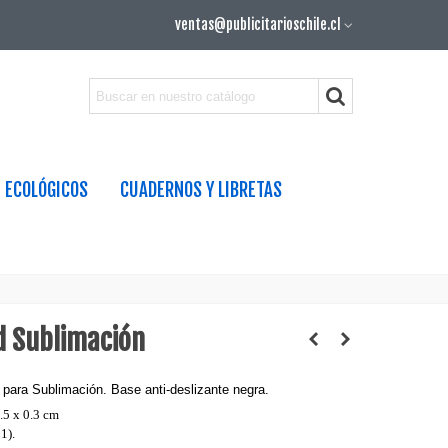
ventas@publicitarioschile.cl
ECOLÓGICOS
CUADERNOS Y LIBRETAS
 Sublimación
para Sublimación. Base anti-deslizante negra.
.5 x 0.3 cm
1).