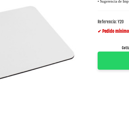
• Sugerencia de Imp
Referencia:
Y20
✔ Pedido mínimo 
Coti