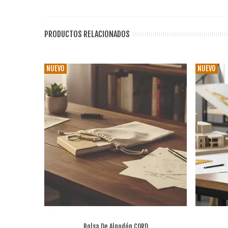
PRODUCTOS RELACIONADOS
NUEVO
NUEVO
Bolsa De Algodón CORD