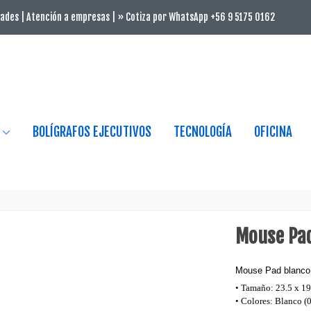
ades | Atención a empresas | » Cotiza por WhatsApp +56 9 5175 0162
BOLÍGRAFOS EJECUTIVOS
TECNOLOGÍA
OFICINA
Mouse Pad
Mouse Pad blanco 
• Tamaño: 23.5 x 19
• Colores: Blanco (0