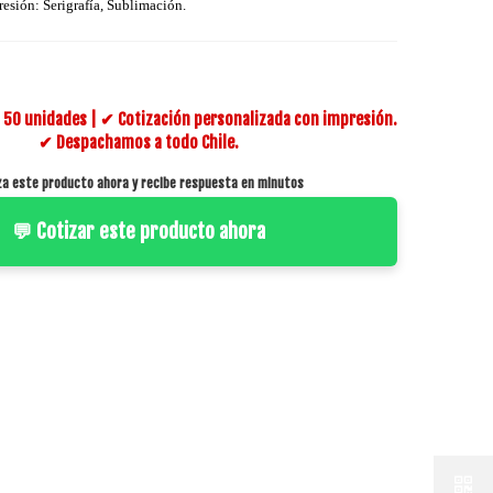
resión: Serigrafía, Sublimación.
50 unidades | ✔ Cotización personalizada con impresión.
✔ Despachamos a todo Chile.
za este producto ahora y recibe respuesta en minutos
💬 Cotizar este producto ahora