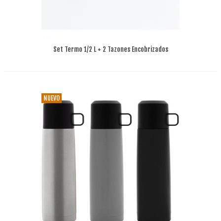
Set Termo 1/2 L + 2 Tazones Encobrizados
"GLASGOW"
NUEVO