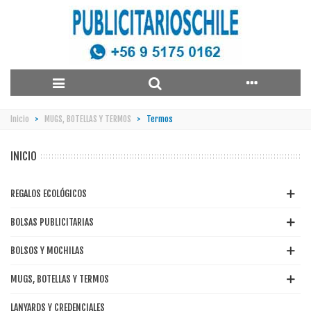
Inicio
>
MUGS, BOTELLAS Y TERMOS
>
Termos
INICIO
REGALOS ECOLÓGICOS
BOLSAS PUBLICITARIAS
BOLSOS Y MOCHILAS
MUGS, BOTELLAS Y TERMOS
LANYARDS Y CREDENCIALES