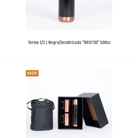
Termo 1/2 L Negro/encobrizado "BRISTOL" 500cc
NUEVO