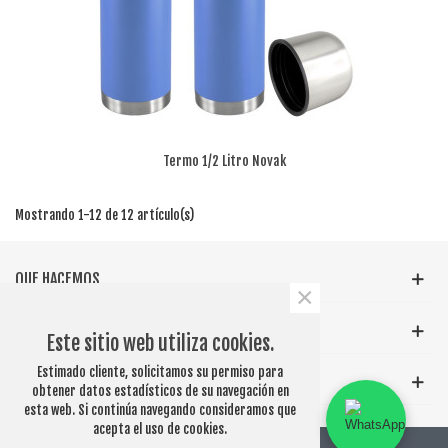
Termo 1/2 Litro Novak
Mostrando 1-12 de 12 artículo(s)
QUE HACEMOS
×
INFORMACIÓN GENERAL
Este sitio web utiliza cookies.
Estimado cliente, solicitamos su permiso para
ETIQUETAS POPULARES
obtener datos estadísticos de su navegación en
esta web. Si continúa navegando consideramos que
acepta el uso de cookies.