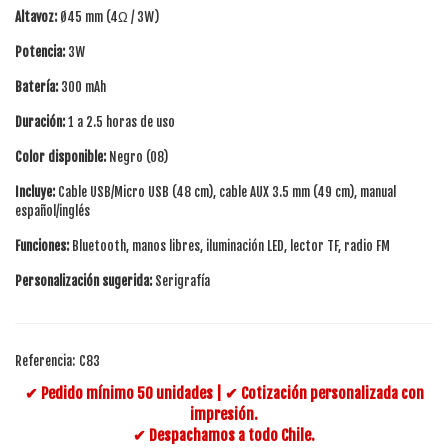
Altavoz:
Ø45 mm (4Ω / 3W)
Potencia:
3W
Batería:
300 mAh
Duración:
1 a 2.5 horas de uso
Color disponible:
Negro (08)
Incluye:
Cable USB/Micro USB (48 cm), cable AUX 3.5 mm (49 cm), manual
español/inglés
Funciones:
Bluetooth, manos libres, iluminación LED, lector TF, radio FM
Personalización sugerida:
Serigrafía
Referencia:
C83
✔ Pedido mínimo 50 unidades | ✔ Cotización personalizada con
impresión.
✔ Despachamos a todo Chile.