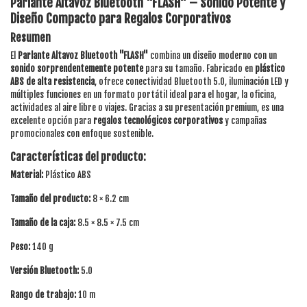
Parlante Altavoz Bluetooth "FLASH" – Sonido Potente y
Diseño Compacto para Regalos Corporativos
Resumen
El
Parlante Altavoz Bluetooth "FLASH"
combina un diseño moderno con un
sonido sorprendentemente potente
para su tamaño. Fabricado en
plástico
ABS de alta resistencia
, ofrece conectividad Bluetooth 5.0, iluminación LED y
múltiples funciones en un formato portátil ideal para el hogar, la oficina,
actividades al aire libre o viajes. Gracias a su presentación premium, es una
excelente opción para
regalos tecnológicos corporativos
y campañas
promocionales con enfoque sostenible.
Características del producto:
Material:
Plástico ABS
Tamaño del producto:
8 × 6.2 cm
Tamaño de la caja:
8.5 × 8.5 × 7.5 cm
Peso:
140 g
Versión Bluetooth:
5.0
Rango de trabajo:
10 m