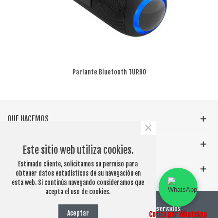
Parlante Bluetooth TURBO
QUE HACEMOS
×
INFORMACIÓN GENERAL
Este sitio web utiliza cookies.
Estimado cliente, solicitamos su permiso para
ETIQUETAS POPULARES
obtener datos estadísticos de su navegación en
esta web. Si continúa navegando consideramos que
acepta el uso de cookies.
© 2026 PUBLICITARIOSCHILE.CL - Derechos Reservados
Aceptar
Cotiza por WhatsApp