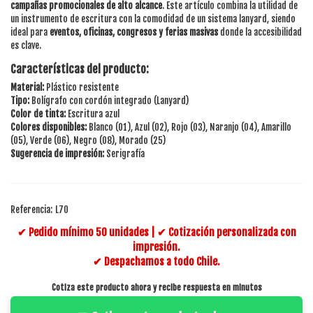
campañas promocionales de alto alcance
. Este artículo combina la utilidad de
un instrumento de escritura con la comodidad de un sistema lanyard, siendo
ideal para
eventos, oficinas, congresos y ferias masivas
donde la accesibilidad
es clave.
Características del producto:
Material:
Plástico resistente
Tipo:
Bolígrafo con cordón integrado (Lanyard)
Color de tinta:
Escritura azul
Colores disponibles:
Blanco (01), Azul (02), Rojo (03), Naranjo (04), Amarillo
(05), Verde (06), Negro (08), Morado (25)
Sugerencia de impresión:
Serigrafía
Referencia:
L70
✔ Pedido mínimo 50 unidades | ✔ Cotización personalizada con
impresión.
✔ Despachamos a todo Chile.
Cotiza este producto ahora y recibe respuesta en minutos