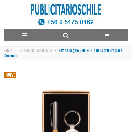
Inicio
>
BOLÍGRAFOS EJECUTIVOS
>
Set de Regalo UMPIRE Kit de Escritura para
Gerencia
NUEVO