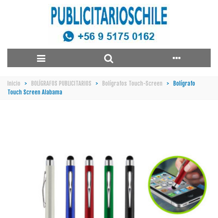
Inicio
>
BOLÍGRAFOS PUBLICITARIOS
>
Bolígrafos Touch-Screen
>
Bolígrafo
Touch Screen Alabama