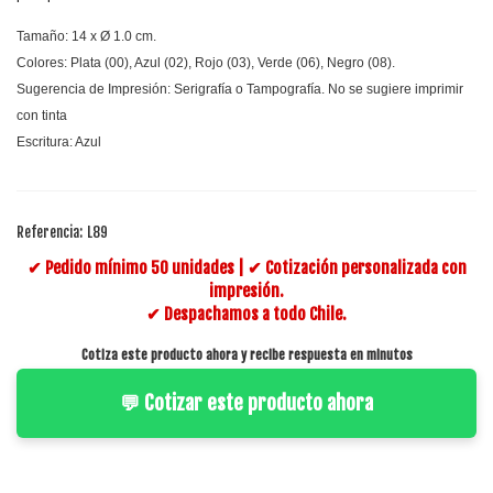
Tamaño: 14 x Ø 1.0 cm.
Colores: Plata (00), Azul (02), Rojo (03), Verde (06), Negro (08).
Sugerencia de Impresión: Serigrafía o Tampografía. No se sugiere imprimir
con tinta
Escritura: Azul
Referencia:
L89
✔ Pedido mínimo 50 unidades | ✔ Cotización personalizada con
impresión.
✔ Despachamos a todo Chile.
Cotiza este producto ahora y recibe respuesta en minutos
💬 Cotizar este producto ahora