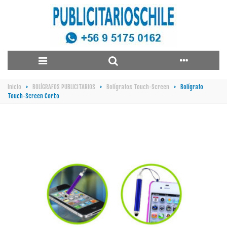
Inicio
>
BOLÍGRAFOS PUBLICITARIOS
>
Bolígrafos Touch-Screen
>
Bolígrafo
Touch-Screen Corto