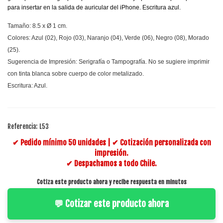
para insertar en la salida de auricular del iPhone. Escritura azul.
Tamaño: 8.5 x Ø 1 cm.
Colores: Azul (02), Rojo (03), Naranjo (04), Verde (06), Negro (08), Morado
(25).
Sugerencia de Impresión: Serigrafía o Tampografía. No se sugiere imprimir
con tinta blanca sobre cuerpo de color metalizado.
Escritura: Azul.
Referencia:
L53
✔ Pedido mínimo 50 unidades | ✔ Cotización personalizada con
impresión.
✔ Despachamos a todo Chile.
Cotiza este producto ahora y recibe respuesta en minutos
💬 Cotizar este producto ahora