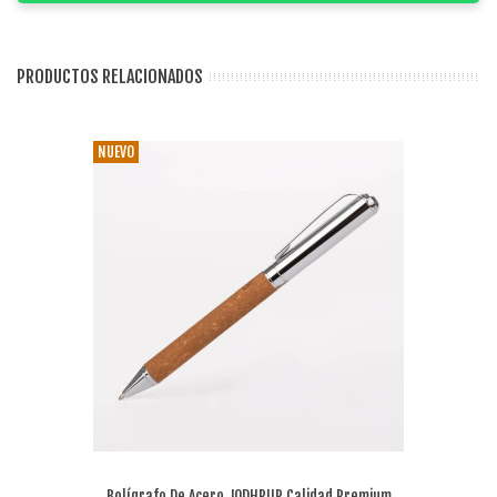
PRODUCTOS RELACIONADOS
NUEVO
Bolígrafo De Acero JODHPUR Calidad Premium