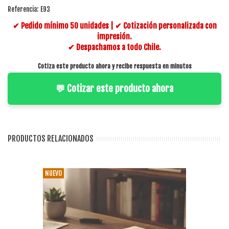
Referencia:
E93
✔ Pedido mínimo 50 unidades | ✔ Cotización personalizada con
impresión.
✔ Despachamos a todo Chile.
Cotiza este producto ahora y recibe respuesta en minutos
💬 Cotizar este producto ahora
PRODUCTOS RELACIONADOS
NUEVO