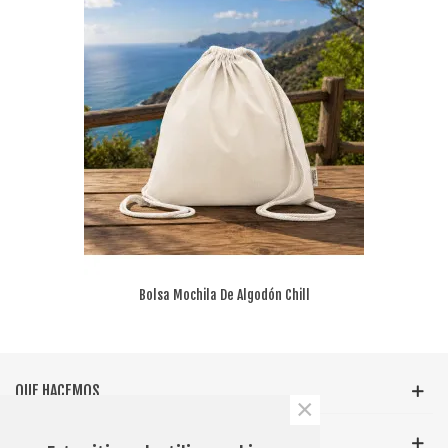
Bolsa Mochila De Algodón Chill
QUE HACEMOS
×
INFORMACIÓN GENERAL