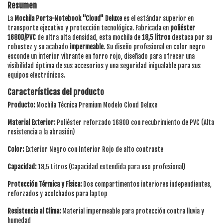
Resumen
La
Mochila Porta-Notebook "Cloud" Deluxe
es el estándar superior en
transporte ejecutivo y protección tecnológica. Fabricada en
poliéster
1680D/PVC
de ultra alta densidad, esta mochila de
18,5 litros
destaca por su
robustez y su acabado
impermeable
. Su diseño profesional en color negro
esconde un interior vibrante en forro rojo, diseñado para ofrecer una
visibilidad óptima de sus accesorios y una seguridad inigualable para sus
equipos electrónicos.
Características del producto
Producto:
Mochila Técnica Premium Modelo Cloud Deluxe
Material Exterior:
Poliéster reforzado 1680D con recubrimiento de PVC (Alta
resistencia a la abrasión)
Color:
Exterior Negro con Interior Rojo de alto contraste
Capacidad:
18,5 Litros (Capacidad extendida para uso profesional)
Protección Térmica y Física:
Dos compartimentos interiores independientes,
reforzados y acolchados para laptop
Resistencia al Clima:
Material impermeable para protección contra lluvia y
humedad