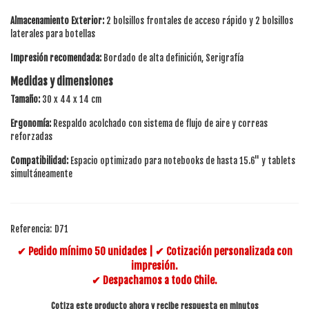
Almacenamiento Exterior:
2 bolsillos frontales de acceso rápido y 2 bolsillos
laterales para botellas
Impresión recomendada:
Bordado de alta definición, Serigrafía
Medidas y dimensiones
Tamaño:
30 x 44 x 14 cm
Ergonomía:
Respaldo acolchado con sistema de flujo de aire y correas
reforzadas
Compatibilidad:
Espacio optimizado para notebooks de hasta 15.6" y tablets
simultáneamente
Referencia:
D71
✔ Pedido mínimo 50 unidades | ✔ Cotización personalizada con
impresión.
✔ Despachamos a todo Chile.
Cotiza este producto ahora y recibe respuesta en minutos