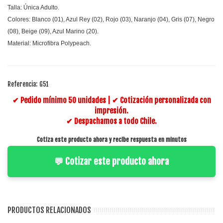
Talla: Única Adulto.
Colores: Blanco (01), Azul Rey (02), Rojo (03), Naranjo (04), Gris (07), Negro
(08), Beige (09), Azul Marino (20).
Material: Microfibra Polypeach.
Referencia:
G51
✔ Pedido mínimo 50 unidades | ✔ Cotización personalizada con
impresión.
✔ Despachamos a todo Chile.
Cotiza este producto ahora y recibe respuesta en minutos
💬 Cotizar este producto ahora
PRODUCTOS RELACIONADOS