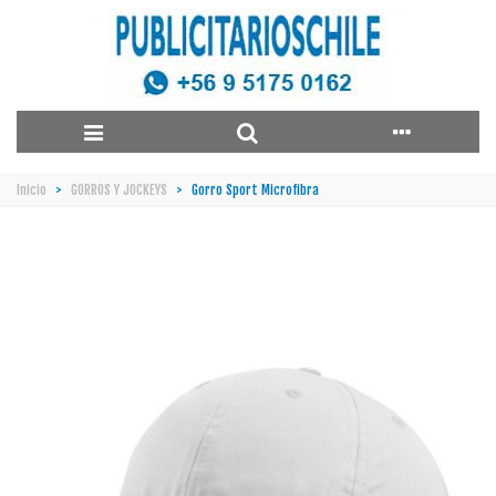
Inicio
>
GORROS Y JOCKEYS
>
Gorro Sport Microfibra