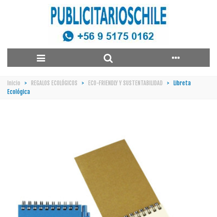
Inicio
>
REGALOS ECOLÓGICOS
>
ECO-FRIENDLY Y SUSTENTABILIDAD
>
Libreta
Ecológica