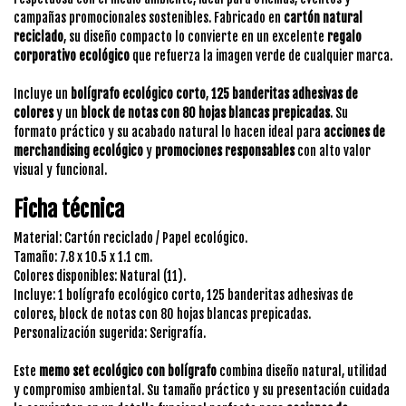
campañas promocionales sostenibles. Fabricado en
cartón natural
reciclado
, su diseño compacto lo convierte en un excelente
regalo
corporativo ecológico
que refuerza la imagen verde de cualquier marca.
Incluye un
bolígrafo ecológico corto
,
125 banderitas adhesivas de
colores
y un
block de notas con 80 hojas blancas prepicadas
. Su
formato práctico y su acabado natural lo hacen ideal para
acciones de
merchandising ecológico
y
promociones responsables
con alto valor
visual y funcional.
Ficha técnica
Material: Cartón reciclado / Papel ecológico.
Tamaño: 7.8 x 10.5 x 1.1 cm.
Colores disponibles: Natural (11).
Incluye: 1 bolígrafo ecológico corto, 125 banderitas adhesivas de
colores, block de notas con 80 hojas blancas prepicadas.
Personalización sugerida: Serigrafía.
Este
memo set ecológico con bolígrafo
combina diseño natural, utilidad
y compromiso ambiental. Su tamaño práctico y su presentación cuidada