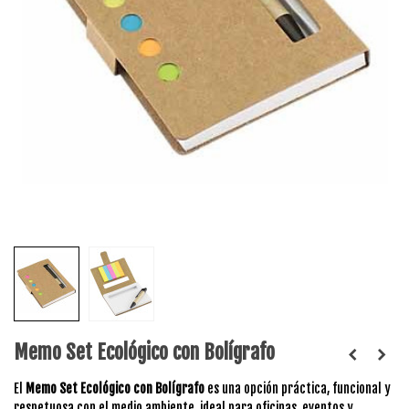
Memo Set Ecológico con Bolígrafo
El
Memo Set Ecológico con Bolígrafo
es una opción práctica, funcional y
respetuosa con el medio ambiente, ideal para oficinas, eventos y