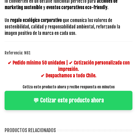
lo convierten en un detalle funcional perfecto para
acciones de
marketing sostenible
y
eventos corporativos eco-friendly
.
Un
regalo ecológico corporativo
que comunica los valores de
sostenibilidad, calidad y responsabilidad ambiental, reforzando la
imagen positiva de la marca en cada uso.
Referencia:
N61
✔ Pedido mínimo 50 unidades | ✔ Cotización personalizada con
impresión.
✔ Despachamos a todo Chile.
Cotiza este producto ahora y recibe respuesta en minutos
💬 Cotizar este producto ahora
PRODUCTOS RELACIONADOS