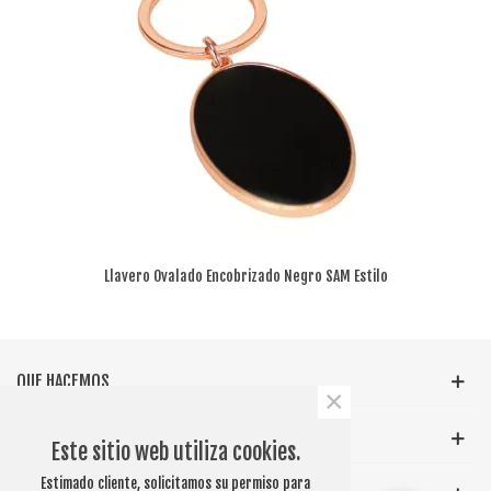
Llavero Ovalado Encobrizado Negro SAM Estilo
Lujo
QUE HACEMOS
×
INFORMACIÓN GENERAL
Este sitio web utiliza cookies.
Estimado cliente, solicitamos su permiso para