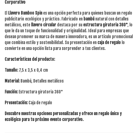
Corporativo
El
Llavero Bamboo Spin
es una opción perfecta para quienes buscan un regalo
publicitario ecológico y práctico. Fabricado en
bambú
natural con detalles
metálicos, este
llavero circular
destaca por su
estructura giratoria 360°
, lo
que le da un toque de funcionalidad y originalidad. Ideal para empresas que
desean promover su marca de manera innovadora, es un artículo promocional
que combina estilo y sostenibilidad. Su presentación en
caja de regalo
lo
convierte en una opción lista para sorprender a tus clientes.
Características del producto:
Tamaño:
7,5 x 3,5 x 0,4 cm
Material:
Bambú, Detalles metálicos
Función:
Estructura giratoria 360°
Presentación:
Caja de regalo
Descubre nuestras opciones personalizadas y ofrece un regalo único y
ecológico para tu próximo evento corporativo.