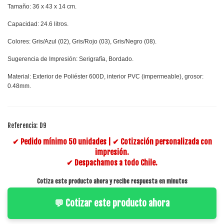
Tamaño: 36 x 43 x 14 cm.
Capacidad: 24.6 litros.
Colores: Gris/Azul (02), Gris/Rojo (03), Gris/Negro (08).
Sugerencia de Impresión: Serigrafía, Bordado.
Material: Exterior de Poliéster 600D, interior PVC (impermeable), grosor:
0.48mm.
Referencia:
D9
✔ Pedido mínimo 50 unidades | ✔ Cotización personalizada con
impresión.
✔ Despachamos a todo Chile.
Cotiza este producto ahora y recibe respuesta en minutos
💬 Cotizar este producto ahora