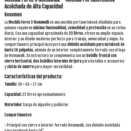
Acolchada de Alta Capacidad
Resumen
La
Mochila Force 3 Nomawalk
es una mochila portanotebook diseñada para
quienes requieren
máxima funcionalidad, comodidad y protección
en su rutina
diaria. Con una capacidad aproximada de
23 litros
, ofrece un amplio espacio
interior y un diseño moderno perfecto para trabajo, universidad y viajes. Su
compartimento principal incorpora una
división acolchada para notebook de
hasta 16 pulgadas
, además de un interior completamente forrado con el logo
de Nomawalk. Su estructura se complementa con un
bolsillo frontal con
cierre horizontal
,
dos bolsillos laterales de lycra
para botellas o accesorios
y
cintas de amarre
para mayor versatilidad.
Características del producto:
Tamaño:
30 × 45 × 17 cm
Capacidad:
23 litros aproximadamente
Materiales:
Sarga de algodón y poliéster
Compartimentos:
• Principal con cierre e interior forrado Nomawalk, con división acolchada
para notebook hasta 16"