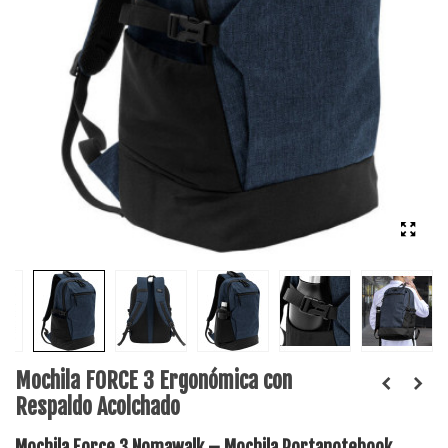
Mochila FORCE 3 Ergonómica con
Respaldo Acolchado
Mochila Force 3 Nomawalk – Mochila Portanotebook