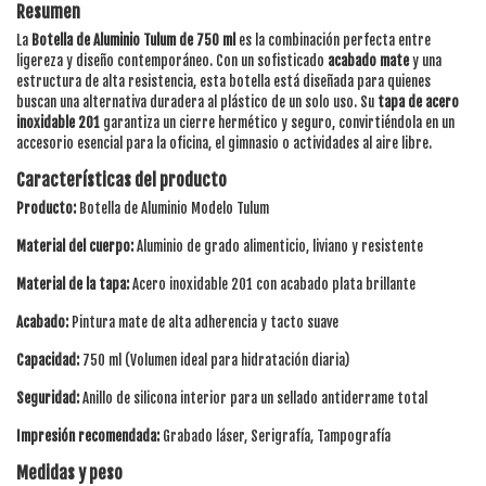
Resumen
La
Botella de Aluminio Tulum de 750 ml
es la combinación perfecta entre
ligereza y diseño contemporáneo. Con un sofisticado
acabado mate
y una
estructura de alta resistencia, esta botella está diseñada para quienes
buscan una alternativa duradera al plástico de un solo uso. Su
tapa de acero
inoxidable 201
garantiza un cierre hermético y seguro, convirtiéndola en un
accesorio esencial para la oficina, el gimnasio o actividades al aire libre.
Características del producto
Producto:
Botella de Aluminio Modelo Tulum
Material del cuerpo:
Aluminio de grado alimenticio, liviano y resistente
Material de la tapa:
Acero inoxidable 201 con acabado plata brillante
Acabado:
Pintura mate de alta adherencia y tacto suave
Capacidad:
750 ml (Volumen ideal para hidratación diaria)
Seguridad:
Anillo de silicona interior para un sellado antiderrame total
Impresión recomendada:
Grabado láser, Serigrafía, Tampografía
Medidas y peso