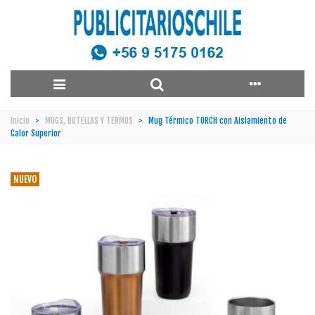
Inicio
>
MUGS, BOTELLAS Y TERMOS
>
Mug Térmico TORCH con Aislamiento de
Calor Superior
NUEVO