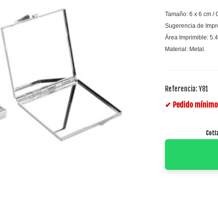
Tamaño: 6 x 6 cm / 
Sugerencia de Impr
Área Imprimible: 5.4
Material: Metal.
Referencia:
Y81
✔ Pedido mínimo 
Coti