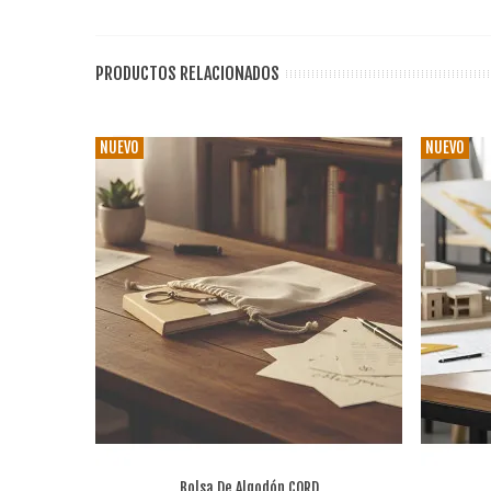
PRODUCTOS RELACIONADOS
NUEVO
NUEVO
Bolsa De Algodón CORD