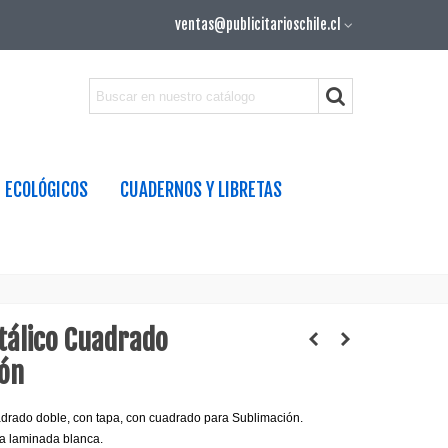
ventas@publicitarioschile.cl
ECOLÓGICOS
CUADERNOS Y LIBRETAS
tálico Cuadrado
ón
drado doble, con tapa, con cuadrado para Sublimación.
a laminada blanca.