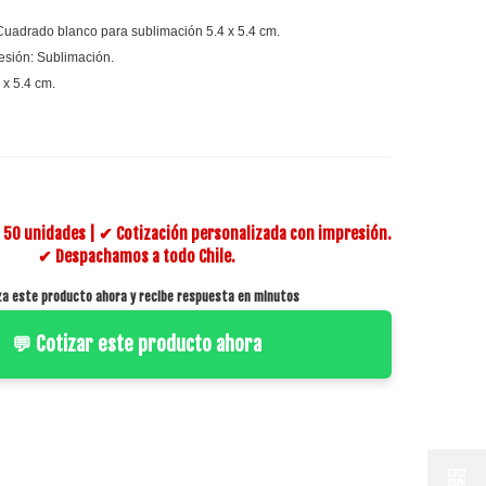
Cuadrado blanco para sublimación 5.4 x 5.4 cm.
esión: Sublimación.
 x 5.4 cm.
50 unidades | ✔ Cotización personalizada con impresión.
✔ Despachamos a todo Chile.
za este producto ahora y recibe respuesta en minutos
💬 Cotizar este producto ahora