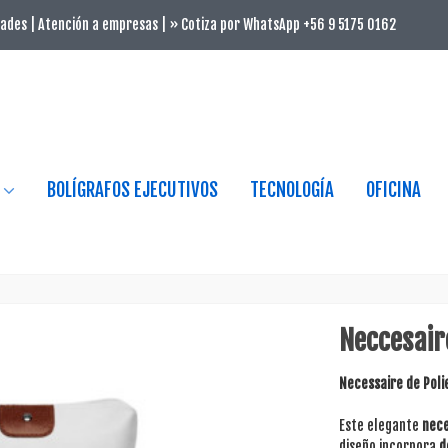
ades | Atención a empresas | » Cotiza por WhatsApp +56 9 5175 0162
BOLÍGRAFOS EJECUTIVOS
TECNOLOGÍA
OFICINA
Neccesair
Necessaire de Poli
Este elegante
nece
diseño incorpora
d