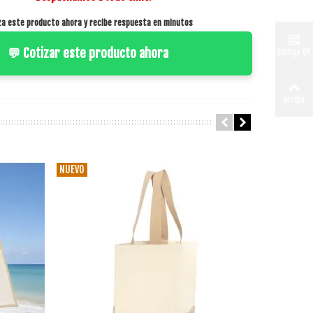
za este producto ahora y recibe respuesta en minutos
💬 Cotizar este producto ahora
Código QR
Arriba
NUEVO
NUEVO