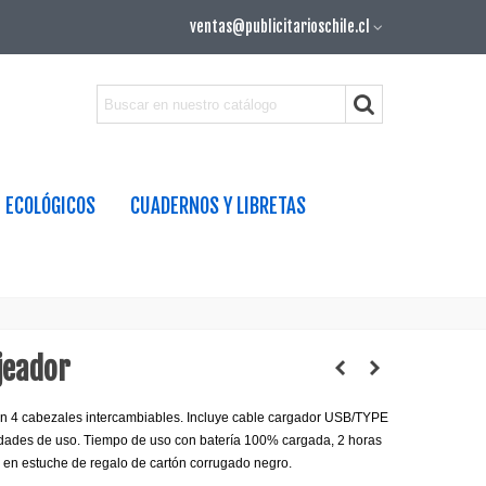
ventas@publicitarioschile.cl
ECOLÓGICOS
CUADERNOS Y LIBRETAS
jeador
 4 cabezales intercambiables. Incluye cable cargador USB/TYPE
idades de uso. Tiempo de uso con batería 100% cargada, 2 horas
 en estuche de regalo de cartón corrugado negro.