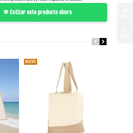
💬 Cotizar este producto ahora
Código QR
Arriba
NUEVO
NUEVO