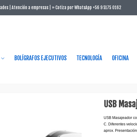
ades | Atención a empresas | » Cotiza por WhatsApp +56 9 5175 0162
BOLÍGRAFOS EJECUTIVOS
TECNOLOGÍA
OFICINA
USB Masa
USB Masajeador con
C. Diferentes veloc
aprox. Presentación