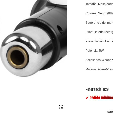
Tamaño: Masajeador:
Colores: Negro (08)
Sugerencia de Impre
Pilas: Batería reca
Presentación: En Es
Potencia: 5W
Accesorios: 4 cabe
Material: Acero/Plá
Referencia:
B29
✔ Pedido mínimo 
Coti