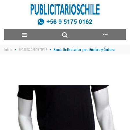
Inicio
>
REGALOS DEPORTIVOS
>
Banda Reflectante para Hombro y Cintura