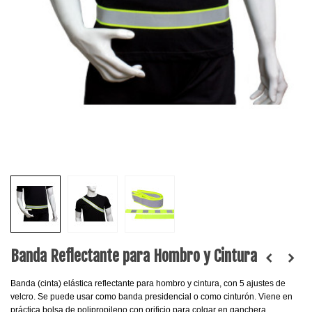
Banda Reflectante para Hombro y Cintura
Banda (cinta) elástica reflectante para hombro y cintura, con 5 ajustes de
velcro. Se puede usar como banda presidencial o como cinturón. Viene en
práctica bolsa de polipropileno con orificio para colgar en ganchera.