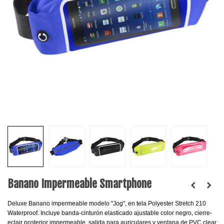
Banano Impermeable Smartphone
Deluxe Banano impermeable modelo "Jog", en tela Polyester Stretch 210
Waterproof. Incluye banda-cinturón elasticado ajustable color negro, cierre-
eclair posterior impermeable, salida para auriculares y ventana de PVC clear