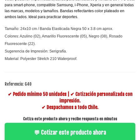
para smart-phone, compatible Samsung, i-Phone, Xperia y en general todas
las marcas, modelos y tamaños. Bandas reflectantes color plateado en
ambos lados. Ideal para practicar deportes.
Tamaño: 24x10 cm / Banda Elasticada Negra 50 x 3.8 cm aprox.
Colores: Azulino (02), Amarillo Fluorescente (05), Negro (08), Rosado
Fluorescente (22).
Sugerencia de Impresión: Serigrafía.
Material: Polyester Stretch 210 Waterproof.
Referencia:
G40
✔ Pedido mínimo 50 unidades | ✔ Cotización personalizada con
impresión.
✔ Despachamos a todo Chile.
Cotiza este producto ahora y recibe respuesta en minutos
💬 Cotizar este producto ahora