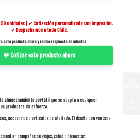
50 unidades | ✔ Cotización personalizada con impresión.
✔ Despachamos a todo Chile.
za este producto ahora y recibe respuesta en minutos
💬 Cotizar este producto ahora
Código QR
 de almacenamiento portátil
que se adapta a cualquier
us productos sin esfuerzo.
Arriba
os, accesorios o artículos de afeitado. El diseño con ventana
ucional
en campañas de viajes, salud o bienestar.