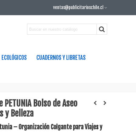
ventas@publicitarioschile.cl
ECOLÓGICOS
CUADERNOS Y LIBRETAS
e PETUNIA Bolso de Aseo
s y Belleza
tunia – Organización Colgante para Viajes y