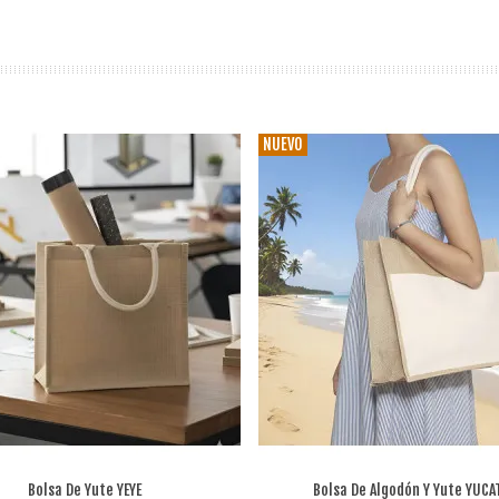
NUEVO
Bolsa De Yute YEYE
Bolsa De Algodón Y Yute YUCA