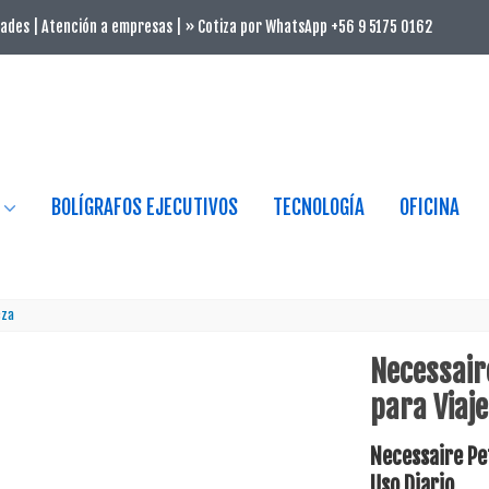
ades | Atención a empresas | » Cotiza por WhatsApp +56 9 5175 0162
BOLÍGRAFOS EJECUTIVOS
TECNOLOGÍA
OFICINA
eza
Necessair
para Viaje
Necessaire Pe
Uso Diario