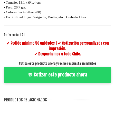
• Tamaño: 13.1 x Ø 1.4 cm
• Peso: 26.7 grs.
• Colores: Satin Silver (00).
• Factibilidad Logo: Serigrafía, Pantógrafo o Grabado Láser.
Referencia:
L21
✔ Pedido mínimo 50 unidades | ✔ Cotización personalizada con
impresión.
✔ Despachamos a todo Chile.
Cotiza este producto ahora y recibe respuesta en minutos
💬 Cotizar este producto ahora
PRODUCTOS RELACIONADOS