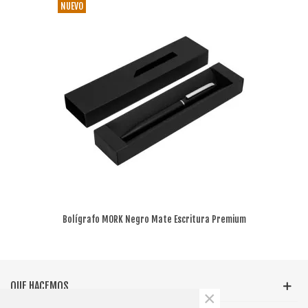
NUEVO
Bolígrafo MORK Negro Mate Escritura Premium
Sustentable
QUE HACEMOS
×