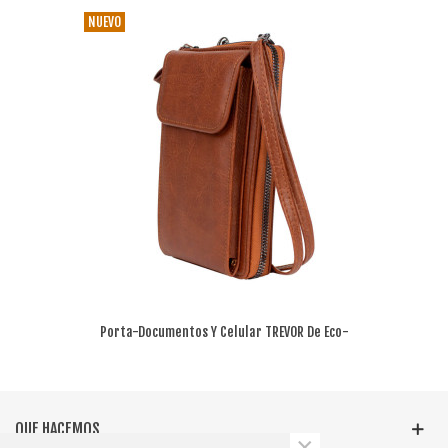
NUEVO
Porta-Documentos Y Celular TREVOR De Eco-
Cuero PU
QUE HACEMOS
×