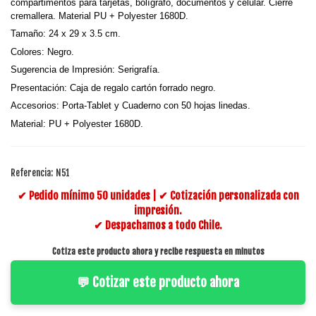
compartimentos para tarjetas, bolígrafo, documentos y celular. Cierre
cremallera. Material PU + Polyester 1680D.
Tamaño:
24 x 29 x 3.5 cm.
Colores: Negro.
Sugerencia de Impresión:
Serigrafía.
Presentación: Caja de regalo cartón forrado negro.
Accesorios: Porta-Tablet y Cuaderno con 50 hojas linedas.
Material: PU + Polyester 1680D.
Referencia:
N51
✔ Pedido mínimo 50 unidades | ✔ Cotización personalizada con
impresión.
✔ Despachamos a todo Chile.
Cotiza este producto ahora y recibe respuesta en minutos
💬 Cotizar este producto ahora