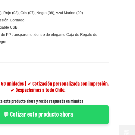
), Rojo (03), Gris (07), Negro (08), Azul Marino (20).
esión: Bordado.
rgable USB.
 de PP transparente, dentro de elegante Caja de Regalo de
gro.
50 unidades | ✔ Cotización personalizada con impresión.
✔ Despachamos a todo Chile.
za este producto ahora y recibe respuesta en minutos
💬 Cotizar este producto ahora