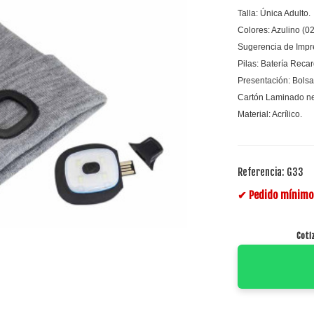
Talla: Única Adulto.
Colores: Azulino (02
Sugerencia de Impr
Pilas: Batería Reca
Presentación: Bolsa
Cartón Laminado ne
Material: Acrílico.
Referencia:
G33
✔ Pedido mínimo 
Coti