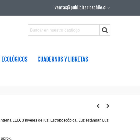
ventas@publicitarioschile.cl
ECOLÓGICOS
CUADERNOS Y LIBRETAS
interna LED, 3 niveles de luz: Estroboscópica, Luz estándar, Luz
 aprox.