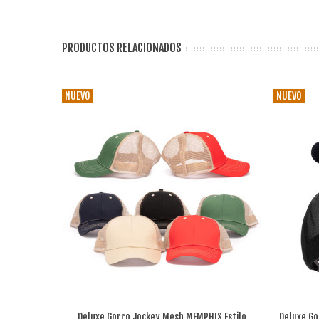
PRODUCTOS RELACIONADOS
NUEVO
NUEVO
Deluxe Gorro Jockey Mesh MEMPHIS Estilo
Deluxe Go