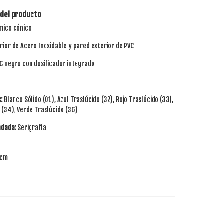
 del producto
ico cónico
rior de Acero Inoxidable y pared exterior de PVC
C negro con dosificador integrado
:
Blanco Sólido (01), Azul Traslúcido (32), Rojo Traslúcido (33),
 (34), Verde Traslúcido (36)
ndada:
Serigrafía
 cm