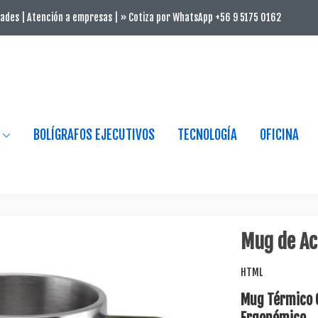
ades | Atención a empresas | » Cotiza por WhatsApp +56 9 5175 0162
BOLÍGRAFOS EJECUTIVOS
TECNOLOGÍA
OFICINA
Mug de Ac
HTML
Mug Térmico C