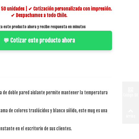
50 unidades | ✔ Cotización personalizada con impresión.
✔ Despachamos a todo Chile.
za este producto ahora y recibe respuesta en minutos
💬 Cotizar este producto ahora
ra de doble pared aislante permite mantener la temperatura
Código QR
gama de colores traslúcidos y blanco sólido, este mug es una
Arriba
nstante en el escritorio de sus clientes.