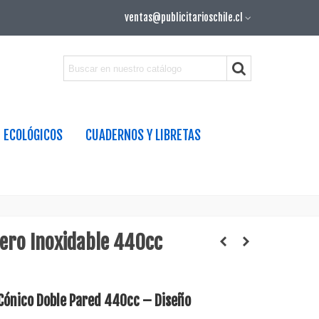
ventas@publicitarioschile.cl
ECOLÓGICOS
CUADERNOS Y LIBRETAS
ero Inoxidable 440cc
ónico Doble Pared 440cc – Diseño