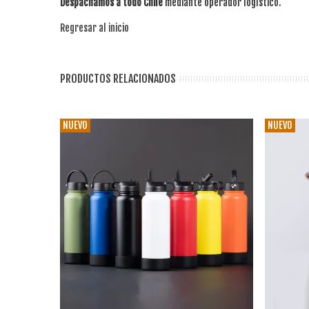
Despachamos a todo Chile
mediante operador logístico.
Regresar al inicio
PRODUCTOS RELACIONADOS
NUEVO
NUEVO