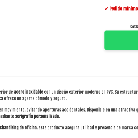
✔ Pedido mínimo 
Coti
erior de
acero inoxidable
con un diseño exterior moderno en PVC. Su estructu
ica ofrece un agarre cómodo y seguro.
en movimiento, evitando aperturas accidentales. Disponible en una atractiva 
 mediante
serigrafía personalizada
.
handising de oficina
, este producto asegura utilidad y presencia de marca co