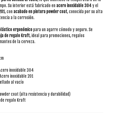
mpo. Su interior está fabricado en
acero inoxidable 304
y el
201
, con
acabado en pintura powder coat
, conocida por su alta
tencia a la corrosión.
lástico ergonómico
para un agarre cómodo y seguro. Se
ja de regalo Kraft
, ideal para promociones, regalos
amantes de la cerveza.
 cm
cero inoxidable 304
Acero inoxidable 201
ellado al vacío
owder coat (alta resistencia y durabilidad)
 de regalo Kraft