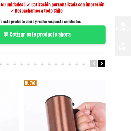
50 unidades | ✔ Cotización personalizada con impresión.
✔ Despachamos a todo Chile.
za este producto ahora y recibe respuesta en minutos
Código QR
💬 Cotizar este producto ahora
Arriba
NUEVO
NUEVO