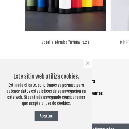
Botella Térmico "HYDRA" 1.2 L
Mini-
×
QUE HACEMOS
Este sitio web utiliza cookies.
Regalos corporativos personalizados
para
Estimado cliente, solicitamos su permiso para
empresas.
obtener datos estadísticos de su navegación en
Merchandising promocional ideal para eventos
esta web. Si continúa navegando consideramos
y acciones comerciales.
que acepta el uso de cookies.
Aceptar