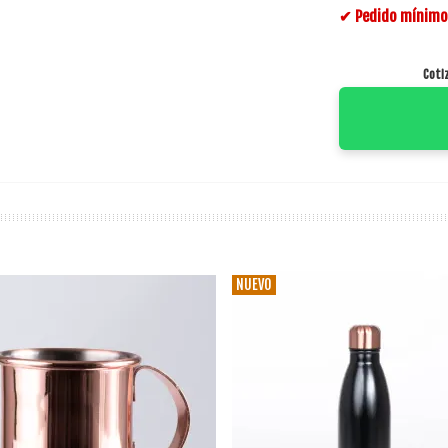
✔ Pedido mínimo 
Coti
NUEVO