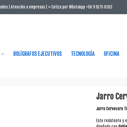
ades | Atención a empresas | » Cotiza por WhatsApp +56 9 5175 0162
BOLÍGRAFOS EJECUTIVOS
TECNOLOGÍA
OFICINA
Jarro Cer
Jarro Cervecero Té
Este resistente y 
diseñado con
doble