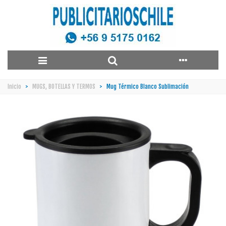
Inicio
>
MUGS, BOTELLAS Y TERMOS
>
Mug Térmico Blanco Sublimación