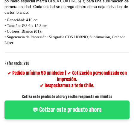
polímero especial marca ORCA COATINGS(R) para una sublimación de
primera calidad. Cada unidad se entrega dentro de su caja individual de
cartón blanco.
• Capacidad: 410 cc.
• Tamaño: Ø 8.6 x 15.3 cm
• Colores: Blanco (01).
• Sugerencia de Impresión: Serigrafía CON HORNO, Sublimación, Grabado
Láser.
Referencia:
Y10
✔ Pedido mínimo 50 unidades | ✔ Cotización personalizada con
impresión.
✔ Despachamos a todo Chile.
Cotiza este producto ahora y recibe respuesta en minutos
💬 Cotizar este producto ahora