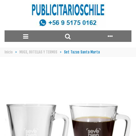
Inicio
>
MUGS, BOTELLAS Y TERMOS
>
Set Tazas Santa Marta