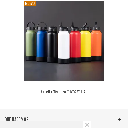
NUEVO
Botella Térmico "HYDRA" 1.2 L
QUE HACEMOS
×