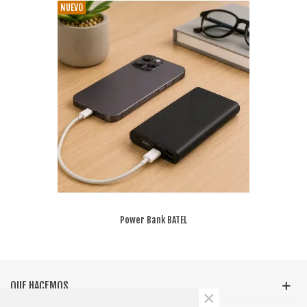
NUEVO
Power Bank BATEL
QUE HACEMOS
×