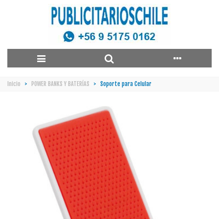
Inicio
>
POWER BANKS Y BATERÍAS
>
Soporte para Celular