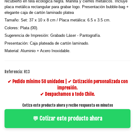
recubierto en tela ecológica negra. Manilla y cierres metálicos. Incluye
placa metálica rectangular para grabar logo. Presentación bubble-bag +
elegante caja de cartón laminado platea
Tamaño:
Set: 37 x 10 x 8 cm / Placa metálica: 6.5 x 3.5 cm.
Colores:
Plata (00).
Sugerencia de Impresión:
Grabado Láser - Pantografía.
Presentación:
Caja plateada de cartón laminado.
Material:
Aluminio + Acero Inoxidable.
Referencia:
H13
✔ Pedido mínimo 50 unidades | ✔ Cotización personalizada con
impresión.
✔ Despachamos a todo Chile.
Cotiza este producto ahora y recibe respuesta en minutos
💬 Cotizar este producto ahora